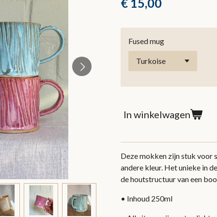
€ 15,00
Fused mug
In winkelwagen
Deze mokken zijn stuk voor 
andere kleur. Het unieke in d
de houtstructuur van een bo
• Inhoud 250ml