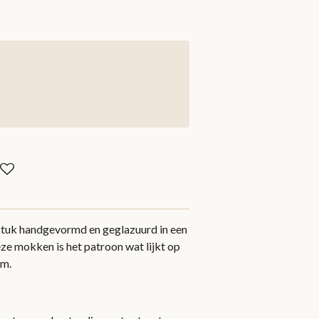
stuk handgevormd en geglazuurd in een
eze mokken is het patroon wat lijkt op
om.