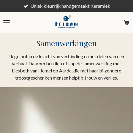
Uniek kleurrijk handgemaakt Keramiek
Ga
direct
naar
de
hoofdinhoud
Samenwerkingen
Ik geloof in de kracht van verbinding en het delen van een
verhaal. Daarom ben ik trots op de samenwerking met
Liesbeth van Hemel op Aarde, die met haar bijzondere
troostgeschenken mensen helpt bij rouw en verlies.